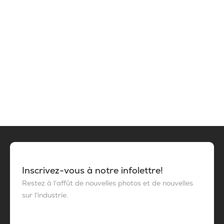
Inscrivez-vous à notre infolettre!
Restez à l'affût de nouvelles photos et de nouvelles
sur l'industrie.