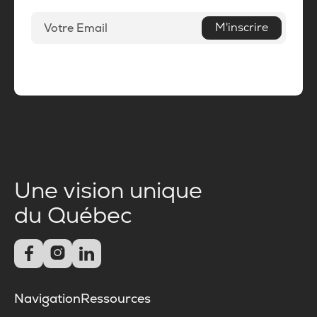
M'inscrire
Une vision unique
du Québec



Navigation
Ressources