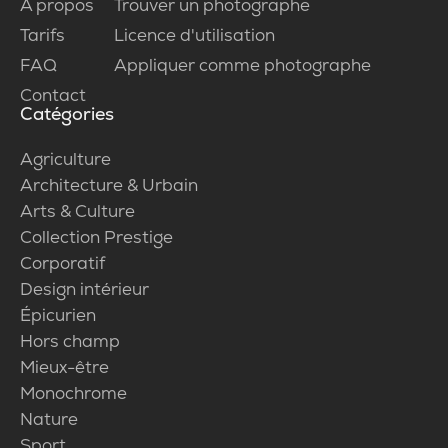
À propos
Trouver un photographe
Tarifs
Licence d'utilisation
FAQ
Appliquer comme photographe
Contact
Catégories
Agriculture
Architecture & Urbain
Arts & Culture
Collection Prestige
Corporatif
Design intérieur
Épicurien
Hors champ
Mieux-être
Monochrome
Nature
Sport