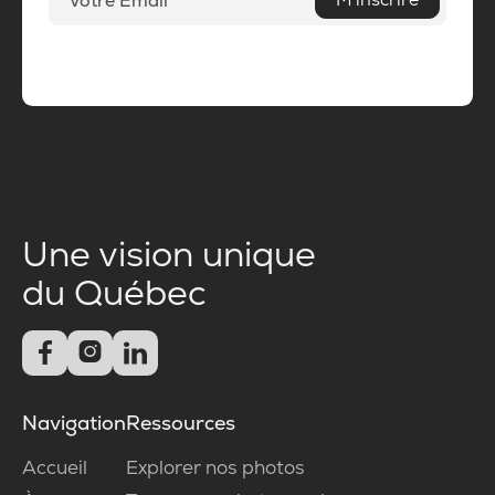
Une vision unique
du Québec



Navigation
Ressources
Accueil
Explorer nos photos