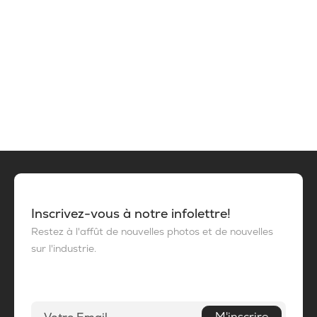
Inscrivez-vous à notre infolettre!
Restez à l'affût de nouvelles photos et de nouvelles
sur l'industrie.
M'inscrire