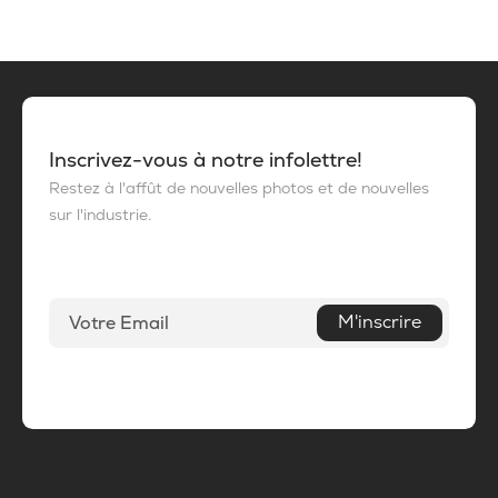
Inscrivez-vous à notre infolettre!
Restez à l'affût de nouvelles photos et de nouvelles
sur l'industrie.
M'inscrire