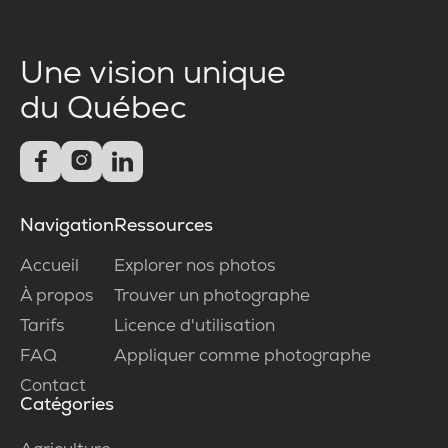
Une vision unique
du Québec



Navigation
Ressources
Accueil
Explorer nos photos
À propos
Trouver un photographe
Tarifs
Licence d'utilisation
FAQ
Appliquer comme photographe
Contact
Catégories