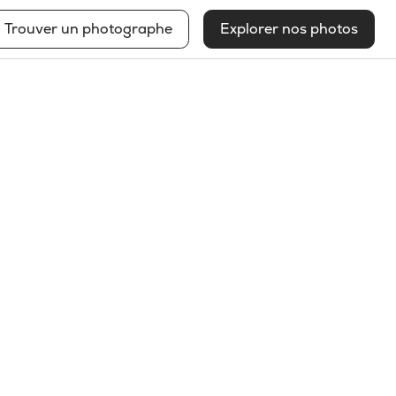
Trouver un photographe
Explorer nos photos
Claude Bouchard
Voir mon profil
2026