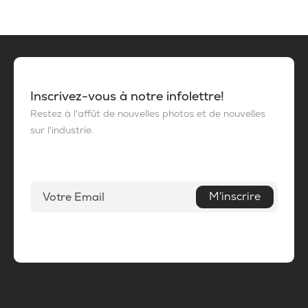
Inscrivez-vous à notre infolettre!
Restez à l'affût de nouvelles photos et de nouvelles
sur l'industrie.
M'inscrire