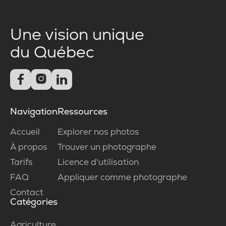
Une vision unique
du Québec



Navigation
Ressources
Accueil
Explorer nos photos
À propos
Trouver un photographe
Tarifs
Licence d'utilisation
FAQ
Appliquer comme photographe
Contact
Catégories
Agriculture